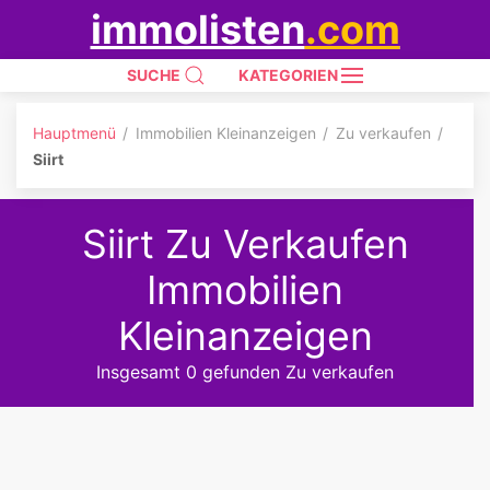
immolisten
.com
SUCHE
KATEGORIEN
Hauptmenü
Immobilien Kleinanzeigen
Zu verkaufen
Siirt
Siirt Zu Verkaufen
Immobilien
Kleinanzeigen
Insgesamt 0 gefunden Zu verkaufen