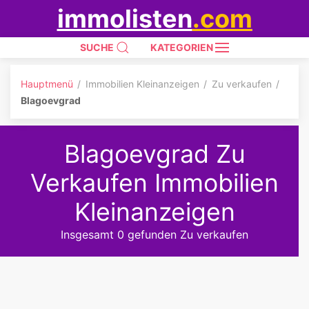
immolisten
.com
SUCHE
KATEGORIEN
Hauptmenü
Immobilien Kleinanzeigen
Zu verkaufen
Blagoevgrad
Blagoevgrad Zu
Verkaufen Immobilien
Kleinanzeigen
Insgesamt 0 gefunden Zu verkaufen