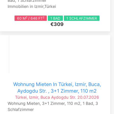
Bad, 1 Schlafzimmer
Immobilien in Izmir,Türkei
2
2
60 M
/ 646 FT
1 BAD
1 SCHLAFZIMMER
€309
Wohnung Mieten In Türkei, Izmir, Buca,
Aydogdu Str. , 3+1 Zimmer, 110 m2
Türkei, Izmir, Buca
Aydogdu Str.
20.07.2026
Wohnung Mieten, 3+1 Zimmer, 110 m2, 1 Bad, 3
Schlafzimmer