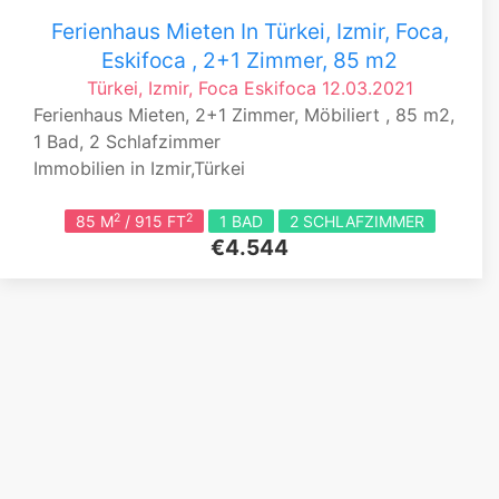
Ferienhaus Mieten In Türkei, Izmir, Foca,
Eskifoca , 2+1 Zimmer, 85 m2
Türkei, Izmir, Foca
Eskifoca
12.03.2021
Ferienhaus Mieten, 2+1 Zimmer, Möbiliert , 85 m2,
1 Bad, 2 Schlafzimmer
Immobilien in Izmir,Türkei
2
2
85 M
/ 915 FT
1 BAD
2 SCHLAFZIMMER
€4.544