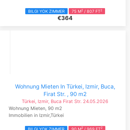
2
2
BILGI YOK ZIMMER
75 M
/ 807 FT
€364
Wohnung Mieten In Türkei, Izmir, Buca,
Firat Str. , 90 m2
Türkei, Izmir, Buca
Firat Str.
24.05.2026
Wohnung Mieten, 90 m2
Immobilien in Izmir,Türkei
2
2
BILGI YOK ZIMMER
90 M
/ 969 FT