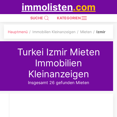
immolisten
.com
SUCHE
KATEGORIEN
Hauptmenü
Immobilien Kleinanzeigen
Mieten
Izmir
Turkei Izmir Mieten
Immobilien
Kleinanzeigen
Insgesamt 26 gefunden Mieten