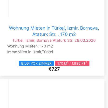
Wohnung Mieten In Türkei, Izmir, Bornova,
Ataturk Str. , 170 m2
Türkei, Izmir, Bornova
Ataturk Str.
28.03.2026
Wohnung Mieten, 170 m2
Immobilien in Izmir,Türkei
2
2
BILGI YOK ZIMMER
170 M
/ 1.830 FT
€727