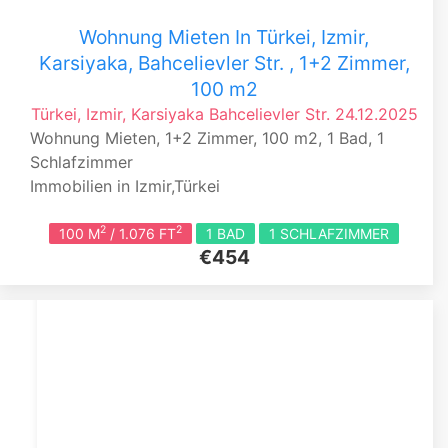
Wohnung Mieten In Türkei, Izmir,
Karsiyaka, Bahcelievler Str. , 1+2 Zimmer,
100 m2
Türkei, Izmir, Karsiyaka
Bahcelievler Str.
24.12.2025
Wohnung Mieten, 1+2 Zimmer, 100 m2, 1 Bad, 1
Schlafzimmer
Immobilien in Izmir,Türkei
2
2
100 M
/ 1.076 FT
1 BAD
1 SCHLAFZIMMER
€454