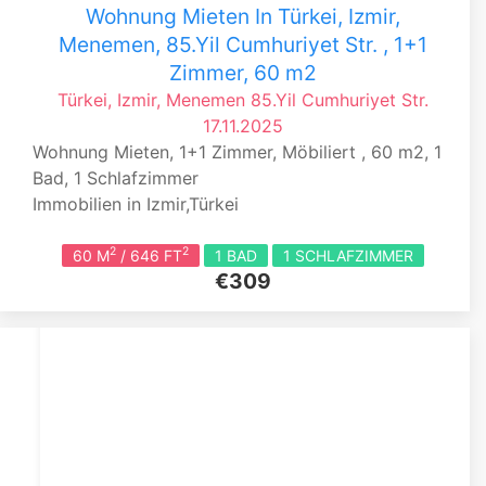
Wohnung Mieten In Türkei, Izmir,
Menemen, 85.Yil Cumhuriyet Str. , 1+1
Zimmer, 60 m2
Türkei, Izmir, Menemen
85.Yil Cumhuriyet Str.
17.11.2025
Wohnung Mieten, 1+1 Zimmer, Möbiliert , 60 m2, 1
Bad, 1 Schlafzimmer
Immobilien in Izmir,Türkei
2
2
60 M
/ 646 FT
1 BAD
1 SCHLAFZIMMER
€309