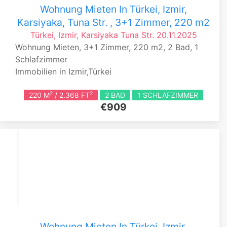
Wohnung Mieten In Türkei, Izmir,
Karsiyaka, Tuna Str. , 3+1 Zimmer, 220 m2
Türkei, Izmir, Karsiyaka
Tuna Str.
20.11.2025
Wohnung Mieten, 3+1 Zimmer, 220 m2, 2 Bad, 1
Schlafzimmer
Immobilien in Izmir,Türkei
2
2
220 M
/ 2.368 FT
2 BAD
1 SCHLAFZIMMER
€909
Wohnung Mieten In Türkei, Izmir,