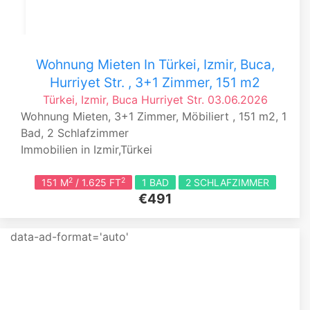
Wohnung Mieten In Türkei, Izmir, Buca,
Hurriyet Str. , 3+1 Zimmer, 151 m2
Türkei, Izmir, Buca
Hurriyet Str.
03.06.2026
Wohnung Mieten, 3+1 Zimmer, Möbiliert , 151 m2, 1
Bad, 2 Schlafzimmer
Immobilien in Izmir,Türkei
2
2
151 M
/ 1.625 FT
1 BAD
2 SCHLAFZIMMER
€491
data-ad-format='auto'