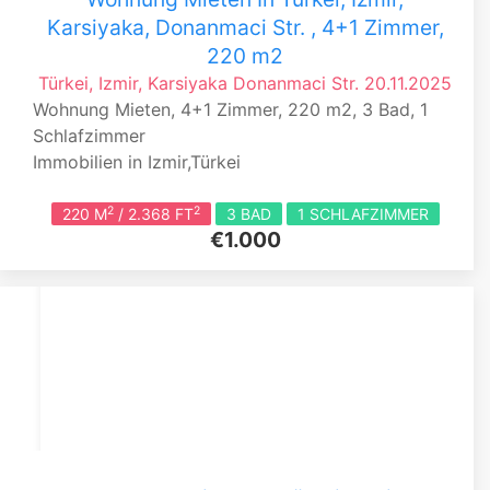
Karsiyaka, Donanmaci Str. , 4+1 Zimmer,
220 m2
Türkei, Izmir, Karsiyaka
Donanmaci Str.
20.11.2025
Wohnung Mieten, 4+1 Zimmer, 220 m2, 3 Bad, 1
Schlafzimmer
Immobilien in Izmir,Türkei
2
2
220 M
/ 2.368 FT
3 BAD
1 SCHLAFZIMMER
€1.000