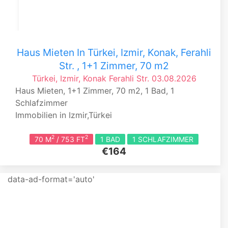
Haus Mieten In Türkei, Izmir, Konak, Ferahli
Str. , 1+1 Zimmer, 70 m2
Türkei, Izmir, Konak
Ferahli Str.
03.08.2026
Haus Mieten, 1+1 Zimmer, 70 m2, 1 Bad, 1
Schlafzimmer
Immobilien in Izmir,Türkei
2
2
70 M
/ 753 FT
1 BAD
1 SCHLAFZIMMER
€164
data-ad-format='auto'