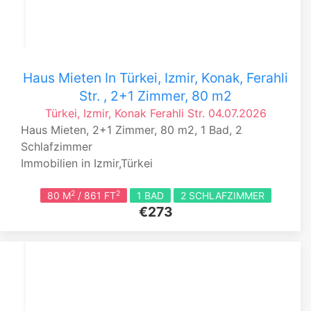
Haus Mieten In Türkei, Izmir, Konak, Ferahli
Str. , 2+1 Zimmer, 80 m2
Türkei, Izmir, Konak
Ferahli Str.
04.07.2026
Haus Mieten, 2+1 Zimmer, 80 m2, 1 Bad, 2
Schlafzimmer
Immobilien in Izmir,Türkei
2
2
80 M
/ 861 FT
1 BAD
2 SCHLAFZIMMER
€273