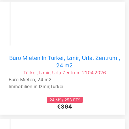
Büro Mieten In Türkei, Izmir, Urla, Zentrum ,
24 m2
Türkei, Izmir, Urla
Zentrum
21.04.2026
Büro Mieten, 24 m2
Immobilien in Izmir,Türkei
2
2
24 M
/ 258 FT
€364