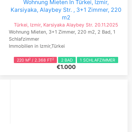
Wohnung Mieten In Türkei, Izmir,
Karsiyaka, Alaybey Str. , 3+1 Zimmer, 220
m2
Türkei, Izmir, Karsiyaka
Alaybey Str.
20.11.2025
Wohnung Mieten, 3+1 Zimmer, 220 m2, 2 Bad, 1
Schlafzimmer
Immobilien in Izmir,Türkei
2
2
220 M
/ 2.368 FT
2 BAD
1 SCHLAFZIMMER
€1.000