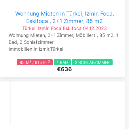
Wohnung Mieten In Türkei, Izmir, Foca,
Eskifoca , 2+1 Zimmer, 85 m2
Türkei, Izmir, Foca
Eskifoca
04.12.2023
Wohnung Mieten, 2+1 Zimmer, Möbiliert , 85 m2, 1
Bad, 2 Schlafzimmer
Immobilien in Izmir,Türkei
2
2
85 M
/ 915 FT
1 BAD
2 SCHLAFZIMMER
€636