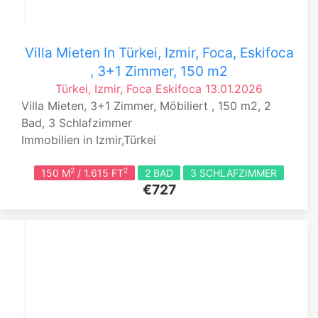
Villa Mieten In Türkei, Izmir, Foca, Eskifoca
, 3+1 Zimmer, 150 m2
Türkei, Izmir, Foca
Eskifoca
13.01.2026
Villa Mieten, 3+1 Zimmer, Möbiliert , 150 m2, 2
Bad, 3 Schlafzimmer
Immobilien in Izmir,Türkei
2
2
150 M
/ 1.615 FT
2 BAD
3 SCHLAFZIMMER
€727