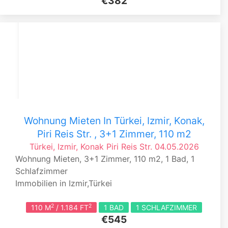
€382
Wohnung Mieten In Türkei, Izmir, Konak,
Piri Reis Str. , 3+1 Zimmer, 110 m2
Türkei, Izmir, Konak
Piri Reis Str.
04.05.2026
Wohnung Mieten, 3+1 Zimmer, 110 m2, 1 Bad, 1
Schlafzimmer
Immobilien in Izmir,Türkei
2
2
110 M
/ 1.184 FT
1 BAD
1 SCHLAFZIMMER
€545