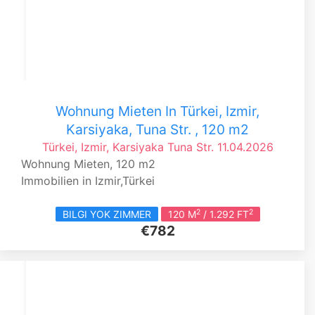
Wohnung Mieten In Türkei, Izmir,
Karsiyaka, Tuna Str. , 120 m2
Türkei, Izmir, Karsiyaka
Tuna Str.
11.04.2026
Wohnung Mieten, 120 m2
Immobilien in Izmir,Türkei
2
2
BILGI YOK ZIMMER
120 M
/ 1.292 FT
€782