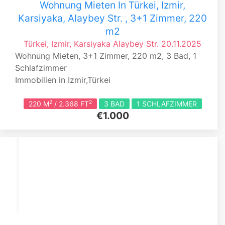
Wohnung Mieten In Türkei, Izmir,
Karsiyaka, Alaybey Str. , 3+1 Zimmer, 220
m2
Türkei, Izmir, Karsiyaka
Alaybey Str.
20.11.2025
Wohnung Mieten, 3+1 Zimmer, 220 m2, 3 Bad, 1
Schlafzimmer
Immobilien in Izmir,Türkei
2
2
220 M
/ 2.368 FT
3 BAD
1 SCHLAFZIMMER
€1.000