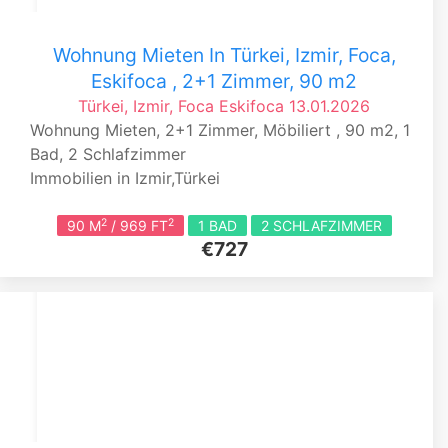
Wohnung Mieten In Türkei, Izmir, Foca,
Eskifoca , 2+1 Zimmer, 90 m2
Türkei, Izmir, Foca
Eskifoca
13.01.2026
Wohnung Mieten, 2+1 Zimmer, Möbiliert , 90 m2, 1
Bad, 2 Schlafzimmer
Immobilien in Izmir,Türkei
2
2
90 M
/ 969 FT
1 BAD
2 SCHLAFZIMMER
€727