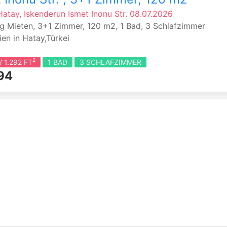
Hatay, Iskenderun
Ismet Inonu Str.
08.07.2026
 Mieten, 3+1 Zimmer, 120 m2, 1 Bad, 3 Schlafzimmer
en in Hatay,Türkei
2
/ 1.292 FT
1 BAD
3 SCHLAFZIMMER
94