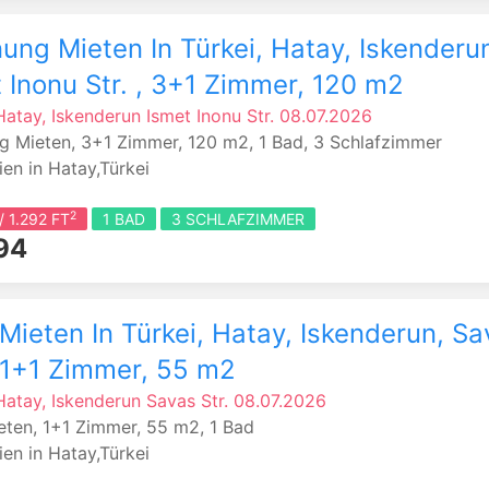
ng Mieten In Türkei, Hatay, Iskenderu
 Inonu Str. , 3+1 Zimmer, 120 m2
Hatay, Iskenderun
Ismet Inonu Str.
08.07.2026
 Mieten, 3+1 Zimmer, 120 m2, 1 Bad, 3 Schlafzimmer
en in Hatay,Türkei
2
/ 1.292 FT
1 BAD
3 SCHLAFZIMMER
94
Mieten In Türkei, Hatay, Iskenderun, S
, 1+1 Zimmer, 55 m2
Hatay, Iskenderun
Savas Str.
08.07.2026
eten, 1+1 Zimmer, 55 m2, 1 Bad
en in Hatay,Türkei