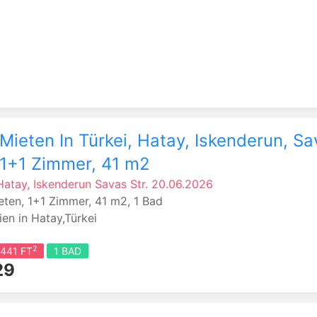
Mieten In Türkei, Hatay, Iskenderun, S
, 1+1 Zimmer, 41 m2
Hatay, Iskenderun
Savas Str.
20.06.2026
eten, 1+1 Zimmer, 41 m2, 1 Bad
en in Hatay,Türkei
2
 441 FT
1 BAD
29