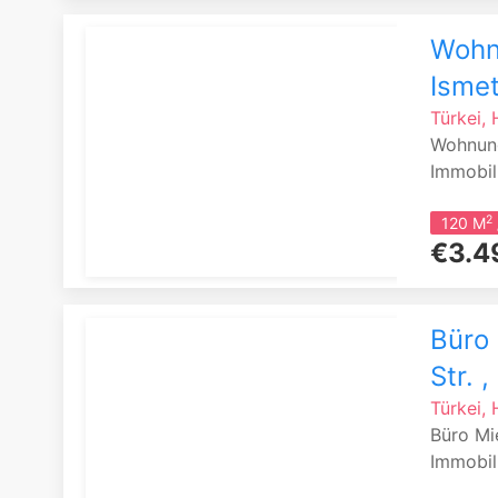
Wohnu
Ismet
Türkei, 
Wohnung
Immobili
2
120 M
€3.4
Büro 
Str. 
Türkei, 
Büro Mi
Immobili