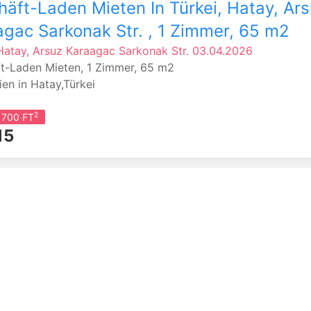
äft-Laden Mieten In Türkei, Hatay, Ars
gac Sarkonak Str. , 1 Zimmer, 65 m2
Hatay, Arsuz
Karaagac Sarkonak Str.
03.04.2026
t-Laden Mieten, 1 Zimmer, 65 m2
en in Hatay,Türkei
2
 700 FT
15