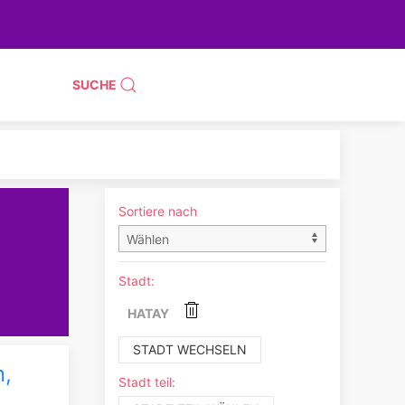
SUCHE
Sortiere nach
Stadt:
HATAY
STADT WECHSELN
n,
Stadt teil: