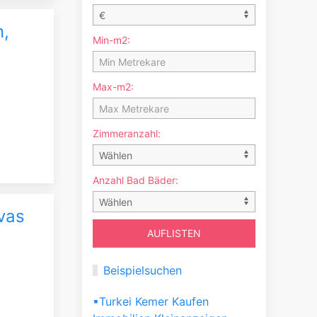
n,
Min-m2:
Max-m2:
Zimmeranzahl:
Anzahl Bad Bäder:
avas
Beispielsuchen
▪Turkei Kemer Kaufen