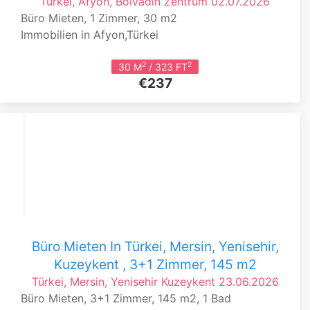
Türkei, Afyon, Bolvadin
Zentrum
02.07.2026
Büro Mieten, 1 Zimmer, 30 m2
Immobilien in Afyon,Türkei
2
2
30 M
/ 323 FT
€237
Büro Mieten In Türkei, Mersin, Yenisehir,
Kuzeykent , 3+1 Zimmer, 145 m2
Türkei, Mersin, Yenisehir
Kuzeykent
23.06.2026
Büro Mieten, 3+1 Zimmer, 145 m2, 1 Bad