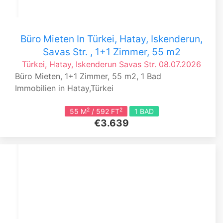
Büro Mieten In Türkei, Hatay, Iskenderun,
Savas Str. , 1+1 Zimmer, 55 m2
Türkei, Hatay, Iskenderun
Savas Str.
08.07.2026
Büro Mieten, 1+1 Zimmer, 55 m2, 1 Bad
Immobilien in Hatay,Türkei
2
2
55 M
/ 592 FT
1 BAD
€3.639