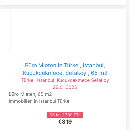
Büro Mieten In Türkei, Istanbul,
Kucukcekmece, Sefakoy , 65 m2
Türkei, Istanbul, Kucukcekmece
Sefakoy
29.01.2026
Büro Mieten, 65 m2
Immobilien in Istanbul,Türkei
2
2
65 M
/ 700 FT
€819