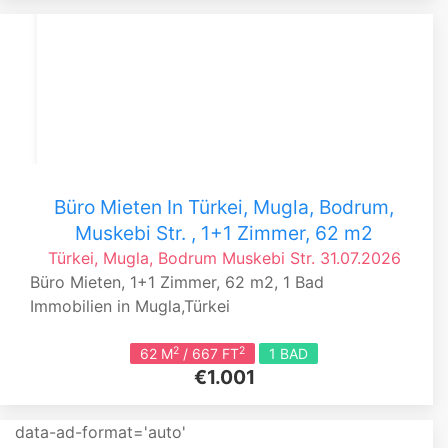
Büro Mieten In Türkei, Mugla, Bodrum,
Muskebi Str. , 1+1 Zimmer, 62 m2
Türkei, Mugla, Bodrum
Muskebi Str.
31.07.2026
Büro Mieten, 1+1 Zimmer, 62 m2, 1 Bad
Immobilien in Mugla,Türkei
2
2
62 M
/ 667 FT
1 BAD
€1.001
data-ad-format='auto'