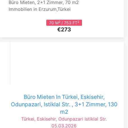
Büro Mieten, 2+1 Zimmer, 70 m2
Immobilien in Erzurum,Türkei
2
2
70 M
/ 753 FT
€273
Büro Mieten In Türkei, Eskisehir,
Odunpazari, Istiklal Str. , 3+1 Zimmer, 130
m2
Türkei, Eskisehir, Odunpazari
Istiklal Str.
05.03.2026