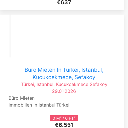
€637
Büro Mieten In Türkei, Istanbul,
Kucukcekmece, Sefakoy
Türkei, Istanbul, Kucukcekmece
Sefakoy
29.01.2026
Büro Mieten
Immobilien in Istanbul,Türkei
2
2
0 M
/ 0 FT
€6.551