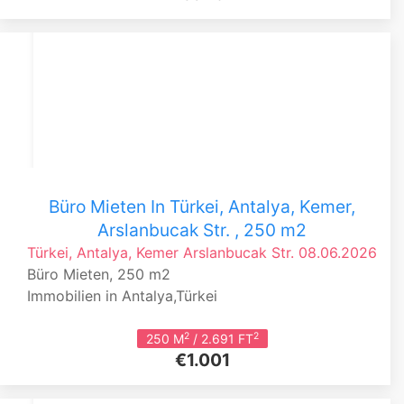
Büro Mieten In Türkei, Antalya, Kemer,
Arslanbucak Str. , 250 m2
Türkei, Antalya, Kemer
Arslanbucak Str.
08.06.2026
Büro Mieten, 250 m2
Immobilien in Antalya,Türkei
2
2
250 M
/ 2.691 FT
€1.001