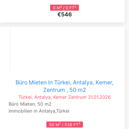
2
2
0 M
/ 0 FT
€546
Büro Mieten In Türkei, Antalya, Kemer,
Zentrum , 50 m2
Türkei, Antalya, Kemer
Zentrum
31.01.2026
Büro Mieten, 50 m2
Immobilien in Antalya,Türkei
2
2
50 M
/ 538 FT