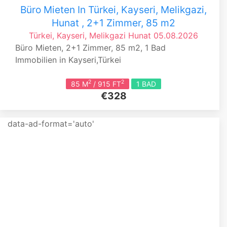
Büro Mieten In Türkei, Kayseri, Melikgazi,
Hunat , 2+1 Zimmer, 85 m2
Türkei, Kayseri, Melikgazi
Hunat
05.08.2026
Büro Mieten, 2+1 Zimmer, 85 m2, 1 Bad
Immobilien in Kayseri,Türkei
2
2
85 M
/ 915 FT
1 BAD
€328
data-ad-format='auto'