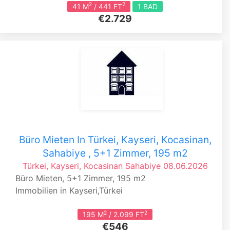
2
2
41 M
/ 441 FT
1 BAD
€2.729
Büro Mieten In Türkei, Kayseri, Kocasinan,
Sahabiye , 5+1 Zimmer, 195 m2
Türkei, Kayseri, Kocasinan
Sahabiye
08.06.2026
Büro Mieten, 5+1 Zimmer, 195 m2
Immobilien in Kayseri,Türkei
2
2
195 M
/ 2.099 FT
€546