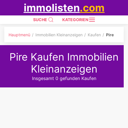
immolisten
.com
SUCHE
KATEGORIEN
Hauptmenü
Immobilien Kleinanzeigen
Kaufen
Pire
Pire Kaufen Immobilien
Kleinanzeigen
Insgesamt 0 gefunden Kaufen