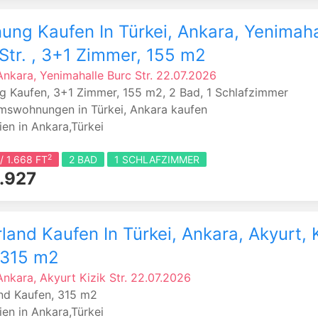
ng Kaufen In Türkei, Ankara, Yenimaha
Str. , 3+1 Zimmer, 155 m2
 Ankara, Yenimahalle
Burc Str.
22.07.2026
 Kaufen, 3+1 Zimmer, 155 m2, 2 Bad, 1 Schlafzimmer
mswohnungen in Türkei, Ankara kaufen
ien in Ankara,Türkei
2
/ 1.668 FT
2 BAD
1 SCHLAFZIMMER
.927
land Kaufen In Türkei, Ankara, Akyurt, 
, 315 m2
 Ankara, Akyurt
Kizik Str.
22.07.2026
nd Kaufen, 315 m2
ien in Ankara,Türkei