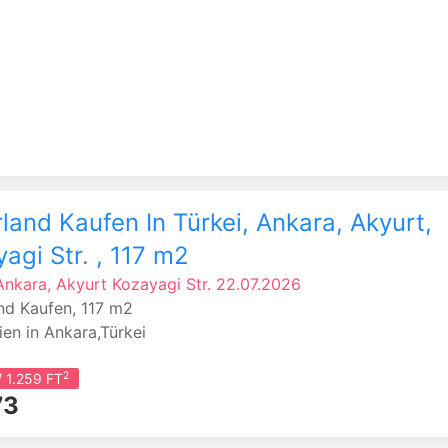
land Kaufen In Türkei, Ankara, Akyurt,
agi Str. , 117 m2
 Ankara, Akyurt
Kozayagi Str.
22.07.2026
nd Kaufen, 117 m2
ien in Ankara,Türkei
2
 1.259 FT
73