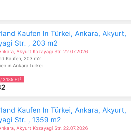
land Kaufen In Türkei, Ankara, Akyurt,
agi Str. , 203 m2
 Ankara, Akyurt
Kozayagi Str.
22.07.2026
nd Kaufen, 203 m2
ien in Ankara,Türkei
2
/ 2.185 FT
82
land Kaufen In Türkei, Ankara, Akyurt,
agi Str. , 1359 m2
 Ankara, Akyurt
Kozayagi Str.
22.07.2026