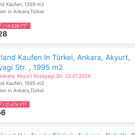
nd Kaufen, 1359 m2
ien in Ankara,Türkei
2
2
/ 14.628 FT
28
land Kaufen In Türkei, Ankara, Akyurt,
agi Str. , 1995 m2
 Ankara, Akyurt
Kozayagi Str.
22.07.2026
nd Kaufen, 1995 m2
ien in Ankara,Türkei
2
2
/ 21.474 FT
56