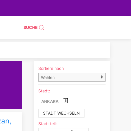
SUCHE
Sortiere nach
Stadt:
ANKARA
STADT WECHSELN
zan,
Stadt teil: