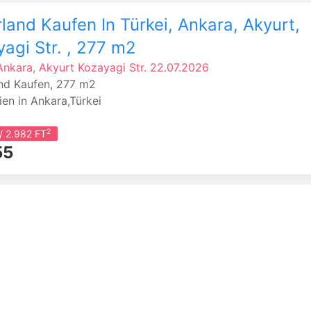
land Kaufen In Türkei, Ankara, Akyurt,
agi Str. , 277 m2
 Ankara, Akyurt
Kozayagi Str.
22.07.2026
nd Kaufen, 277 m2
ien in Ankara,Türkei
2
/ 2.982 FT
55