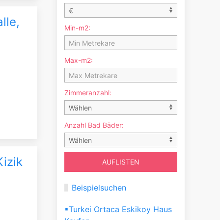
lle,
Min-m2:
Max-m2:
Zimmeranzahl:
Anzahl Bad Bäder:
Kizik
Beispielsuchen
▪Turkei Ortaca Eskikoy Haus