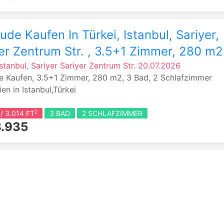
de Kaufen In Türkei, Istanbul, Sariyer,
er Zentrum Str. , 3.5+1 Zimmer, 280 m2
Istanbul, Sariyer
Sariyer Zentrum Str.
20.07.2026
 Kaufen, 3.5+1 Zimmer, 280 m2, 3 Bad, 2 Schlafzimmer
en in Istanbul,Türkei
2
/ 3.014 FT
3 BAD
2 SCHLAFZIMMER
.935