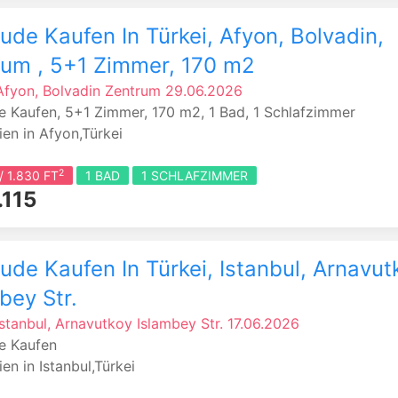
de Kaufen In Türkei, Afyon, Bolvadin,
rum , 5+1 Zimmer, 170 m2
Afyon, Bolvadin
Zentrum
29.06.2026
 Kaufen, 5+1 Zimmer, 170 m2, 1 Bad, 1 Schlafzimmer
ien in Afyon,Türkei
2
/ 1.830 FT
1 BAD
1 SCHLAFZIMMER
.115
de Kaufen In Türkei, Istanbul, Arnavut
bey Str.
Istanbul, Arnavutkoy
Islambey Str.
17.06.2026
e Kaufen
en in Istanbul,Türkei