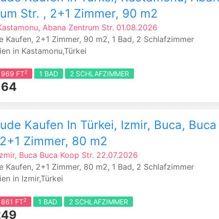
um Str. , 2+1 Zimmer, 90 m2
 Kastamonu, Abana
Zentrum Str.
01.08.2026
 Kaufen, 2+1 Zimmer, 90 m2, 1 Bad, 2 Schlafzimmer
ien in Kastamonu,Türkei
2
 969 FT
1 BAD
2 SCHLAFZIMMER
164
de Kaufen In Türkei, Izmir, Buca, Buc
, 2+1 Zimmer, 80 m2
Izmir, Buca
Buca Koop Str.
22.07.2026
 Kaufen, 2+1 Zimmer, 80 m2, 1 Bad, 2 Schlafzimmer
en in Izmir,Türkei
2
 861 FT
1 BAD
2 SCHLAFZIMMER
249