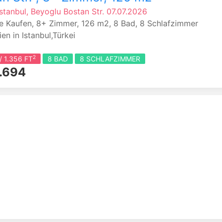
Istanbul, Beyoglu
Bostan Str.
07.07.2026
 Kaufen, 8+ Zimmer, 126 m2, 8 Bad, 8 Schlafzimmer
en in Istanbul,Türkei
2
/ 1.356 FT
8 BAD
8 SCHLAFZIMMER
.694