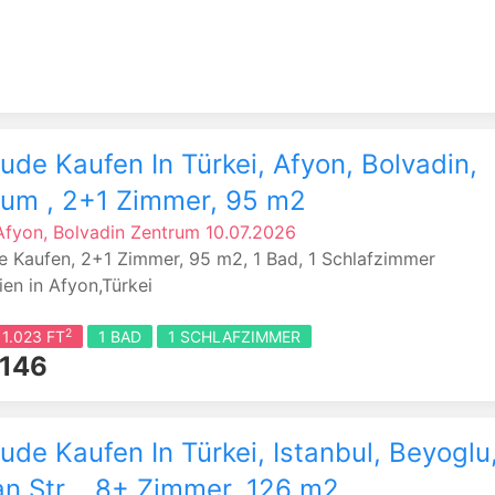
de Kaufen In Türkei, Afyon, Bolvadin,
rum , 2+1 Zimmer, 95 m2
Afyon, Bolvadin
Zentrum
10.07.2026
 Kaufen, 2+1 Zimmer, 95 m2, 1 Bad, 1 Schlafzimmer
ien in Afyon,Türkei
2
 1.023 FT
1 BAD
1 SCHLAFZIMMER
.146
de Kaufen In Türkei, Istanbul, Beyoglu
n Str. , 8+ Zimmer, 126 m2