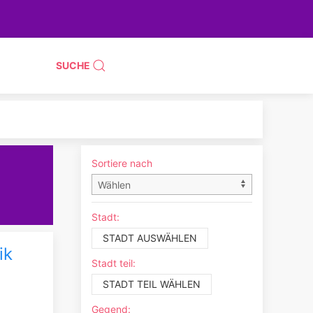
SUCHE
Sortiere nach
Stadt:
STADT AUSWÄHLEN
ik
Stadt teil:
STADT TEIL WÄHLEN
Gegend: