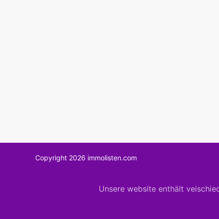
Copyright 2026 immolisten.com
Unsere website enthält veischie