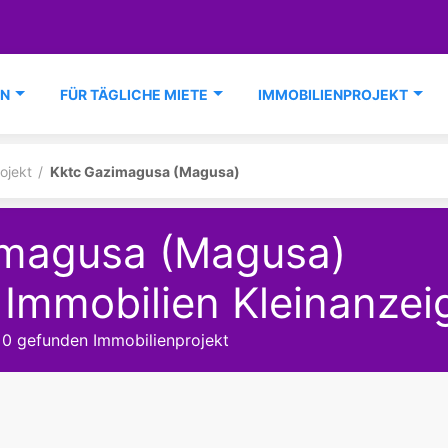
EN
FÜR TÄGLICHE MIETE
IMMOBILIENPROJEKT
ojekt
Kktc Gazimagusa (Magusa)
imagusa (Magusa)
 Immobilien Kleinanzei
 0 gefunden Immobilienprojekt