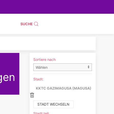
SUCHE
Sortiere nach
gen
Stadt:
KKTC GAZIMAGUSA (MAGUSA)
STADT WECHSELN
Stadt teil: