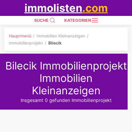
immolisten
.com
SUCHE
KATEGORIEN
Hauptmenü
Immobilien Kleinanzeigen
Immobilienprojekt
Bilecik
Bilecik Immobilienprojekt
Immobilien
Kleinanzeigen
Insgesamt 0 gefunden Immobilienprojekt