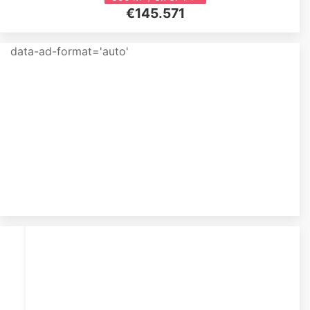
€145.571
data-ad-format='auto'