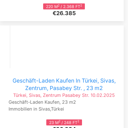
2
2
220 M
/ 2.368 FT
€26.385
Geschäft-Laden Kaufen In Türkei, Sivas,
Zentrum, Pasabey Str. , 23 m2
Türkei, Sivas, Zentrum
Pasabey Str.
10.02.2025
Geschäft-Laden Kaufen, 23 m2
Immobilien in Sivas,Türkei
2
2
23 M
/ 248 FT