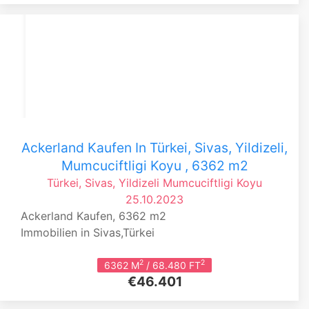
Ackerland Kaufen In Türkei, Sivas, Yildizeli,
Mumcuciftligi Koyu , 6362 m2
Türkei, Sivas, Yildizeli
Mumcuciftligi Koyu
25.10.2023
Ackerland Kaufen, 6362 m2
Immobilien in Sivas,Türkei
2
2
6362 M
/ 68.480 FT
€46.401