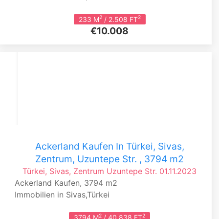
2
2
233 M
/ 2.508 FT
€10.008
Ackerland Kaufen In Türkei, Sivas,
Zentrum, Uzuntepe Str. , 3794 m2
Türkei, Sivas, Zentrum
Uzuntepe Str.
01.11.2023
Ackerland Kaufen, 3794 m2
Immobilien in Sivas,Türkei
2
2
3794 M
/ 40.838 FT