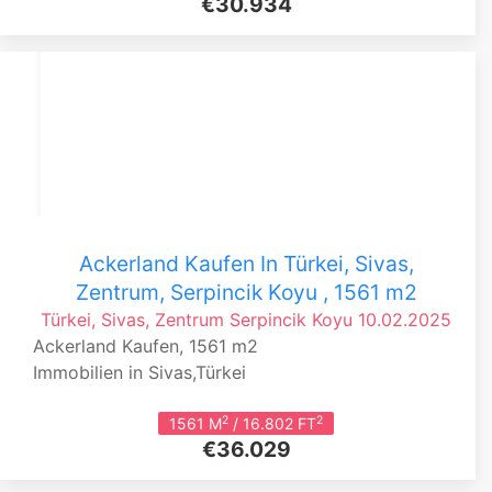
€30.934
Ackerland Kaufen In Türkei, Sivas,
Zentrum, Serpincik Koyu , 1561 m2
Türkei, Sivas, Zentrum
Serpincik Koyu
10.02.2025
Ackerland Kaufen, 1561 m2
Immobilien in Sivas,Türkei
2
2
1561 M
/ 16.802 FT
€36.029