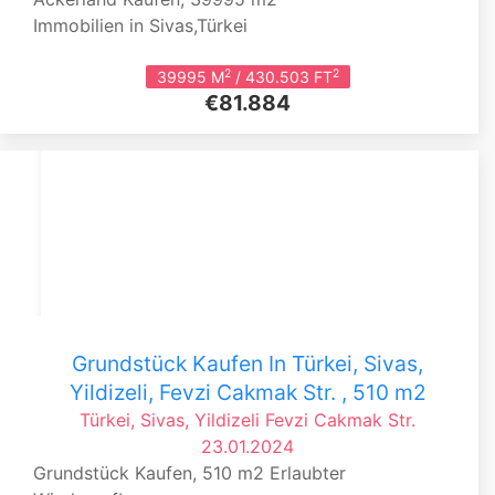
Immobilien in Sivas,Türkei
2
2
39995 M
/ 430.503 FT
€81.884
Grundstück Kaufen In Türkei, Sivas,
Yildizeli, Fevzi Cakmak Str. , 510 m2
Türkei, Sivas, Yildizeli
Fevzi Cakmak Str.
23.01.2024
Grundstück Kaufen, 510 m2 Erlaubter