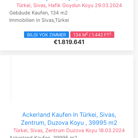
Türkei, Sivas, Hafik
Goydun Koyu
29.03.2024
Gebäude Kaufen, 134 m2
Immobilien in Sivas,Türkei
2
2
BILGI YOK ZIMMER
134 M
/ 1.442 FT
€1.819.641
Ackerland Kaufen In Türkei, Sivas,
Zentrum, Duzova Koyu , 39995 m2
Türkei, Sivas, Zentrum
Duzova Koyu
18.03.2024
Ackerland Kaufen, 39995 m2