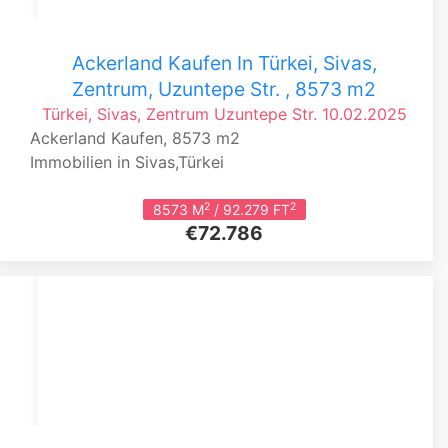
Ackerland Kaufen In Türkei, Sivas,
Zentrum, Uzuntepe Str. , 8573 m2
Türkei, Sivas, Zentrum
Uzuntepe Str.
10.02.2025
Ackerland Kaufen, 8573 m2
Immobilien in Sivas,Türkei
2
2
8573 M
/ 92.279 FT
€72.786