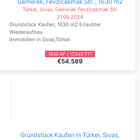
Gemerek, Fevzicakmak Str. , 1630 m2
Türkei, Sivas, Gemerek
Fevzicakmak Str.
21.09.2024
Grundstück Kaufen, 1630 m2 Erlaubter
Wiederaufbau
Immobilien in Sivas,Türkei
2
2
1630 M
/ 17.545 FT
€54.589
Grundstück Kaufen In Türkei, Sivas,