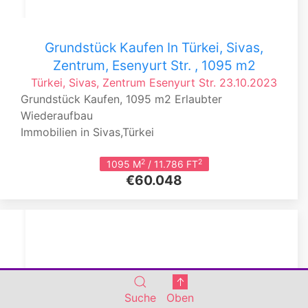
Grundstück Kaufen In Türkei, Sivas,
Zentrum, Esenyurt Str. , 1095 m2
Türkei, Sivas, Zentrum
Esenyurt Str.
23.10.2023
Grundstück Kaufen, 1095 m2 Erlaubter
Wiederaufbau
Immobilien in Sivas,Türkei
2
2
1095 M
/ 11.786 FT
€60.048
Suche
Oben