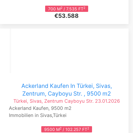
2
2
700 M
/ 7.535 FT
€53.588
Ackerland Kaufen In Türkei, Sivas,
Zentrum, Cayboyu Str. , 9500 m2
Türkei, Sivas, Zentrum
Cayboyu Str.
23.01.2026
Ackerland Kaufen, 9500 m2
Immobilien in Sivas,Türkei
2
2
9500 M
/ 102.257 FT