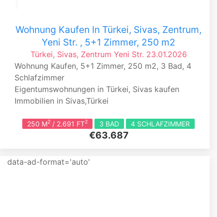
Wohnung Kaufen In Türkei, Sivas, Zentrum,
Yeni Str. , 5+1 Zimmer, 250 m2
Türkei, Sivas, Zentrum
Yeni Str.
23.01.2026
Wohnung Kaufen, 5+1 Zimmer, 250 m2, 3 Bad, 4
Schlafzimmer
Eigentumswohnungen in Türkei, Sivas kaufen
Immobilien in Sivas,Türkei
2
2
250 M
/ 2.691 FT
3 BAD
4 SCHLAFZIMMER
€63.687
data-ad-format='auto'