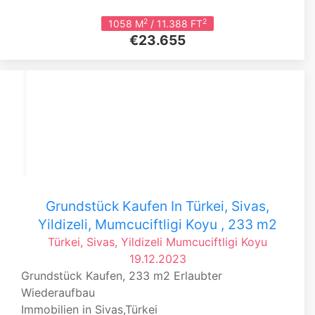
2
2
1058 M
/ 11.388 FT
€23.655
Grundstück Kaufen In Türkei, Sivas,
Yildizeli, Mumcuciftligi Koyu , 233 m2
Türkei, Sivas, Yildizeli
Mumcuciftligi Koyu
19.12.2023
Grundstück Kaufen, 233 m2 Erlaubter
Wiederaufbau
Immobilien in Sivas,Türkei