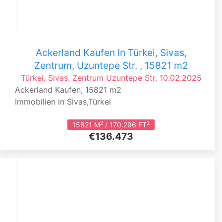
Ackerland Kaufen In Türkei, Sivas,
Zentrum, Uzuntepe Str. , 15821 m2
Türkei, Sivas, Zentrum
Uzuntepe Str.
10.02.2025
Ackerland Kaufen, 15821 m2
Immobilien in Sivas,Türkei
2
2
15821 M
/ 170.296 FT
€136.473