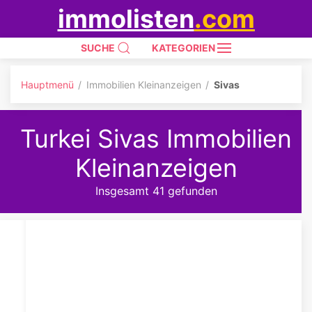
immolisten
.com
SUCHE
KATEGORIEN
Hauptmenü
Immobilien Kleinanzeigen
Sivas
Turkei Sivas Immobilien
Kleinanzeigen
Insgesamt 41 gefunden