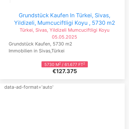
Grundstück Kaufen In Türkei, Sivas,
Yildizeli, Mumcuciftligi Koyu , 5730 m2
Türkei, Sivas, Yildizeli
Mumcuciftligi Koyu
05.05.2025
Grundstück Kaufen, 5730 m2
Immobilien in Sivas,Türkei
2
2
5730 M
/ 61.677 FT
€127.375
data-ad-format='auto'