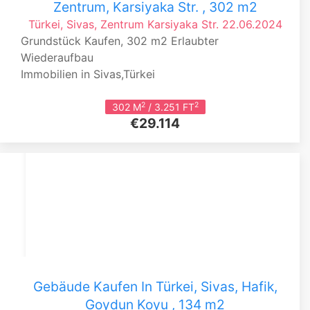
Zentrum, Karsiyaka Str. , 302 m2
Türkei, Sivas, Zentrum
Karsiyaka Str.
22.06.2024
Grundstück Kaufen, 302 m2 Erlaubter
Wiederaufbau
Immobilien in Sivas,Türkei
2
2
302 M
/ 3.251 FT
€29.114
Gebäude Kaufen In Türkei, Sivas, Hafik,
Goydun Koyu , 134 m2