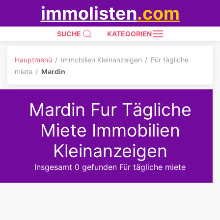
immolisten
.com
SUCHE
KATEGORIEN
Hauptmenü
Immobilien Kleinanzeigen
Für tägliche
miete
Mardin
Mardin Fur Tägliche
Miete Immobilien
Kleinanzeigen
Insgesamt 0 gefunden Für tägliche miete