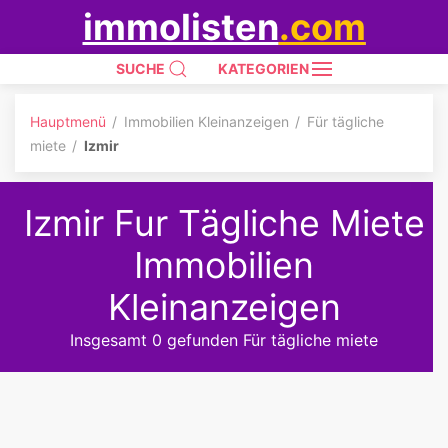
immolisten
.com
SUCHE
KATEGORIEN
Hauptmenü
Immobilien Kleinanzeigen
Für tägliche
miete
Izmir
Izmir Fur Tägliche Miete
Immobilien
Kleinanzeigen
Insgesamt 0 gefunden Für tägliche miete