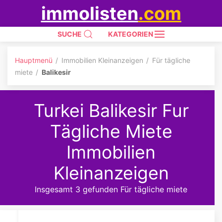
immolisten
.com
SUCHE
KATEGORIEN
Hauptmenü
Immobilien Kleinanzeigen
Für tägliche
miete
Balikesir
Turkei Balikesir Fur
Tägliche Miete
Immobilien
Kleinanzeigen
Insgesamt 3 gefunden Für tägliche miete