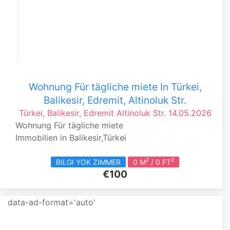
Wohnung Für tägliche miete In Türkei,
Balikesir, Edremit, Altinoluk Str.
Türkei, Balikesir, Edremit
Altinoluk Str.
14.05.2026
Wohnung Für tägliche miete
Immobilien in Balikesir,Türkei
2
2
BILGI YOK ZIMMER
0 M
/ 0 FT
€100
data-ad-format='auto'