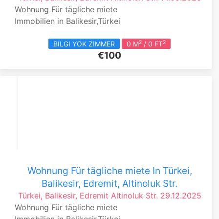
Wohnung Für tägliche miete
Immobilien in Balikesir,Türkei
2
2
BILGI YOK ZIMMER
0 M
/ 0 FT
€100
Wohnung Für tägliche miete In Türkei,
Balikesir, Edremit, Altinoluk Str.
Türkei, Balikesir, Edremit
Altinoluk Str.
29.12.2025
Wohnung Für tägliche miete